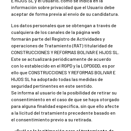
E HIJOS SL y el Usuario, como se indica en la
información sobre privacidad que el Usuario debe
aceptar de forma previa al envío de su candidatura.
Los datos personales que se obtengan a través de
cualquiera de los canales de la página web
formarán parte del Registro de Actividades y
operaciones de Tratamiento (RAT) titularidad de
CONSTRUCCIONES Y REFORMAS BOLIVAR E HIJOS SL.
Este se actualizará periódicamente de acuerdo
con lo establecido en el RGPD y la LOPDGDD, es por
ello que CONSTRUCCIONES Y REFORMAS BOLIVAR E
HIJOS SL ha adoptado todas las medidas de
seguridad pertinentes en este sentido.
Se informa al usuario de la posibilidad de retirar su
consentimiento en el caso de que se haya otorgado
para alguna finalidad específica, sin que ello afecte
a la licitud del tratamiento precedente basado en
el consentimiento previo a su retirada.
• ¿Cuál es la legitimación para el tratamiento de