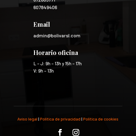
607849406
Email
admin@bolivarsl.com
Horario oficina
L – J: 9h – 13h y 15h – 17h
V: 9h – 13h
Aviso legal
|
Política de privacidad
|
Política de cookies