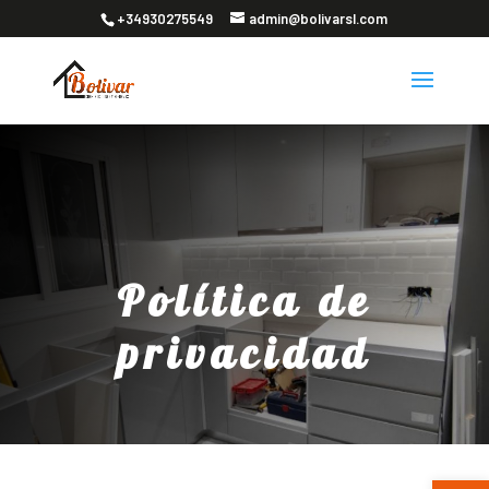
+34930275549
admin@bolivarsl.com
Política de
privacidad